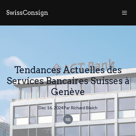
SwissConsign
Tendances Actuelles des
Services Bancaires Suisses à
Genève
Dec 16, 2024
Par
Richard
Bleich
RB