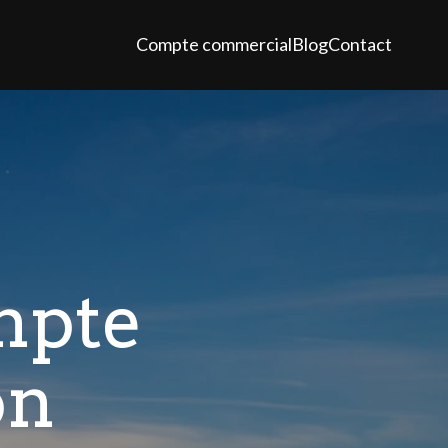
Compte commercial
Blog
Contact
mpte
on